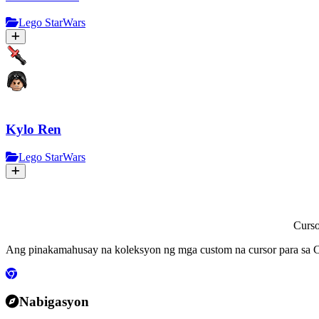
Lego StarWars
Kylo Ren
Lego StarWars
Curs
Ang pinakamahusay na koleksyon ng mga custom na cursor para sa C
Nabigasyon