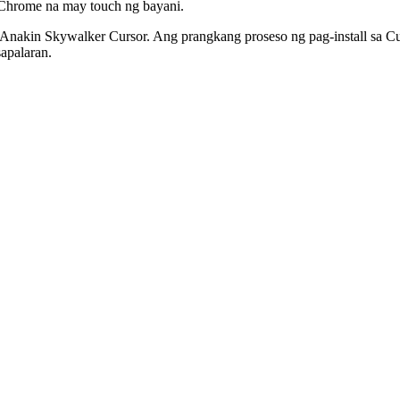
 Chrome na may touch ng bayani.
nakin Skywalker Cursor. Ang prangkang proseso ng pag-install sa Cu
apalaran.