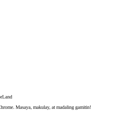
orLand
hrome. Masaya, makulay, at madaling gamitin!