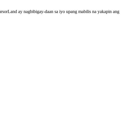
rsorLand ay nagbibigay-daan sa iyo upang mabilis na yakapin ang