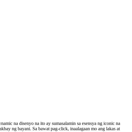
amic na disenyo na ito ay sumasalamin sa esensya ng iconic na
akbay ng bayani. Sa bawat pag-click, inaalagaan mo ang lakas at