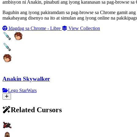
ambisyon ni Anakin, pinabuti ang iyong karanasan sa pag-browse sa
Baguhin ang iyong pakiramdam sa pag-browse sa Chrome gamit ang A
makabayang disenyo na ito at simulan ang iyong online na pakikipags
Idagdag sa Chrome - Libre
View Collection
Anakin Skywalker
Lego StarWars
Related Cursors