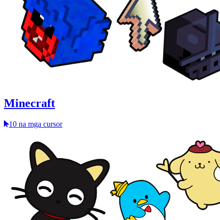
Minecraft
10 na mga cursor