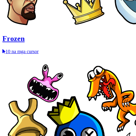
Frozen
10 na mga cursor