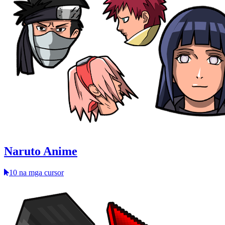
Naruto Anime
10 na mga cursor