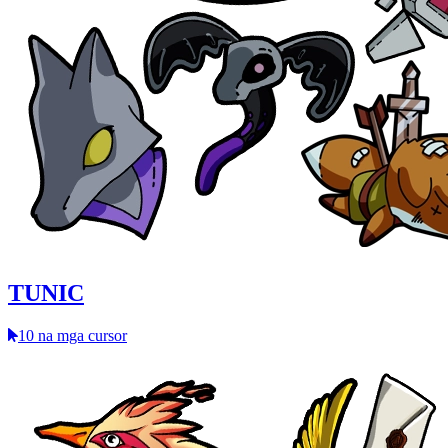
TUNIC
10 na mga cursor