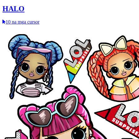
HALO
10 na mga cursor