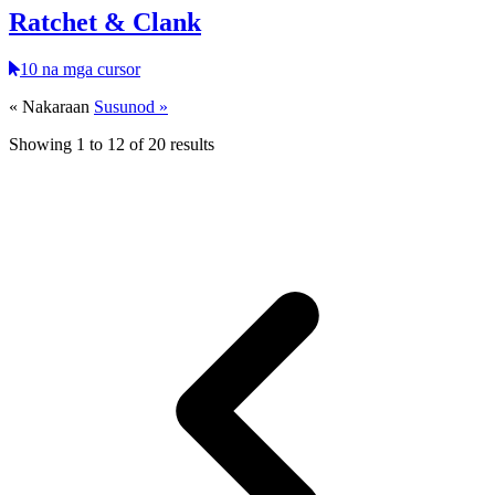
Ratchet & Clank
10 na mga cursor
« Nakaraan
Susunod »
Showing
1
to
12
of
20
results