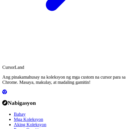
CursorLand
Ang pinakamahusay na koleksyon ng mga custom na cursor para sa
Chrome. Masaya, makulay, at madaling gamitin!
Nabigasyon
Bahay
Mga Koleksyon
Aking Koleksyon