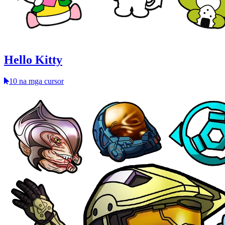
Hello Kitty
10 na mga cursor