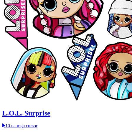
L.O.L. Surprise
10 na mga cursor