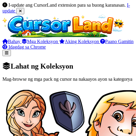
I-update ang CursorLand extension para sa buong karanasan.
I-
update
Bahay
Mga Koleksyon
Aking Koleksyon
Paano Gamitin
Idagdag sa Chrome
Lahat ng Koleksyon
Mag-browse ng mga pack ng cursor na nakaayos ayon sa kategorya