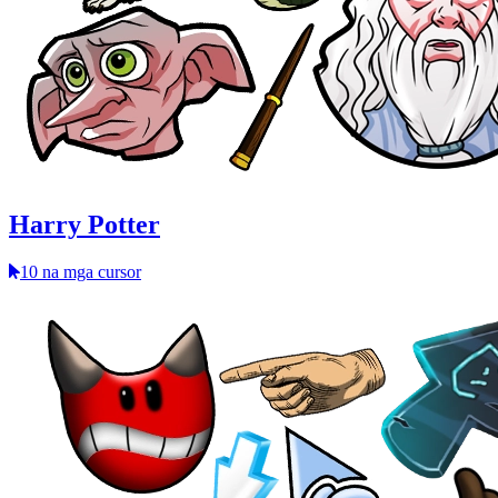
Harry Potter
10 na mga cursor