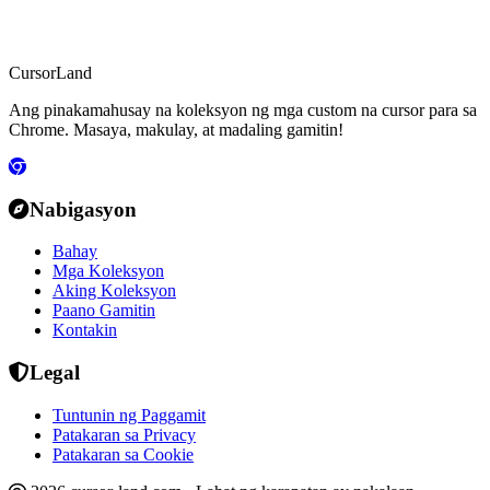
CursorLand
Ang pinakamahusay na koleksyon ng mga custom na cursor para sa
Chrome. Masaya, makulay, at madaling gamitin!
Nabigasyon
Bahay
Mga Koleksyon
Aking Koleksyon
Paano Gamitin
Kontakin
Legal
Tuntunin ng Paggamit
Patakaran sa Privacy
Patakaran sa Cookie