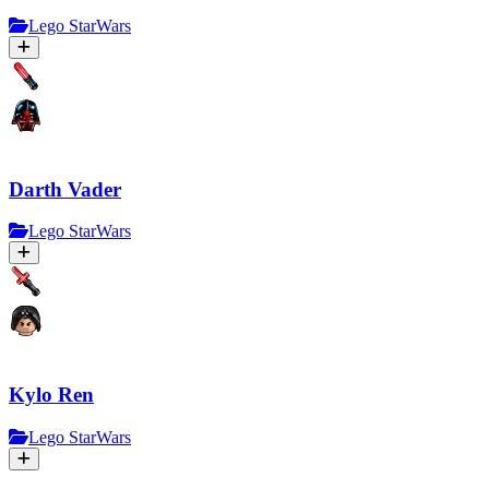
Lego StarWars
Darth Vader
Lego StarWars
Kylo Ren
Lego StarWars