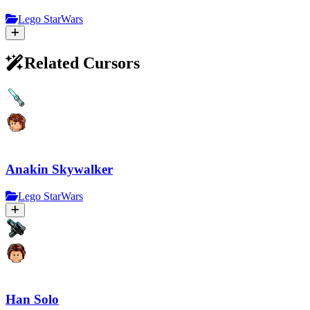
Lego StarWars
Related Cursors
Anakin Skywalker
Lego StarWars
Han Solo