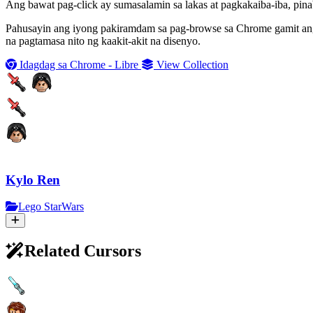
Ang bawat pag-click ay sumasalamin sa lakas at pagkakaiba-iba, pina
Pahusayin ang iyong pakiramdam sa pag-browse sa Chrome gamit ang 
na pagtamasa nito ng kaakit-akit na disenyo.
Idagdag sa Chrome - Libre
View Collection
Kylo Ren
Lego StarWars
Related Cursors