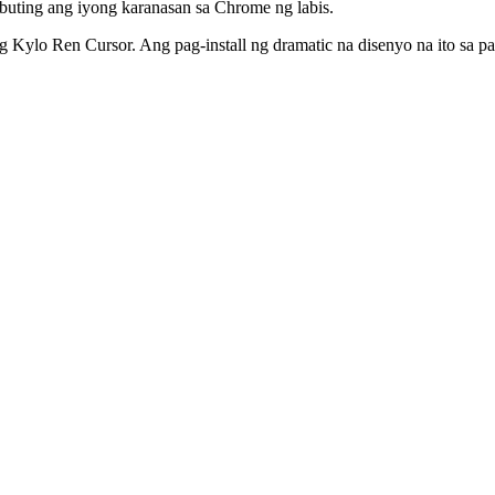
buting ang iyong karanasan sa Chrome ng labis.
Kylo Ren Cursor. Ang pag-install ng dramatic na disenyo na ito sa 