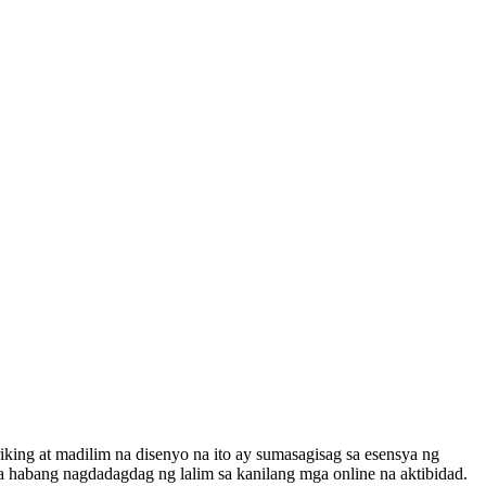
iking at madilim na disenyo na ito ay sumasagisag sa esensya ng
ga habang nagdadagdag ng lalim sa kanilang mga online na aktibidad.