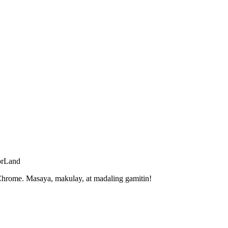
orLand
hrome. Masaya, makulay, at madaling gamitin!