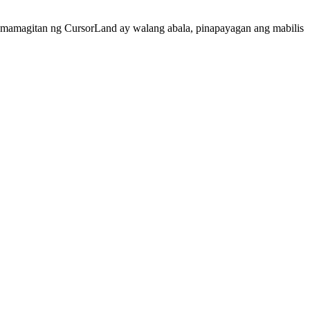
pamamagitan ng CursorLand ay walang abala, pinapayagan ang mabilis