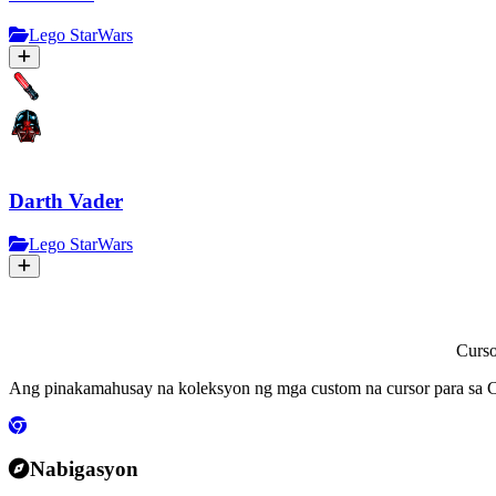
Lego StarWars
Darth Vader
Lego StarWars
Curs
Ang pinakamahusay na koleksyon ng mga custom na cursor para sa C
Nabigasyon