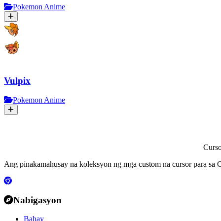
Pokemon Anime
Vulpix
Pokemon Anime
Curs
Ang pinakamahusay na koleksyon ng mga custom na cursor para sa C
Nabigasyon
Bahay