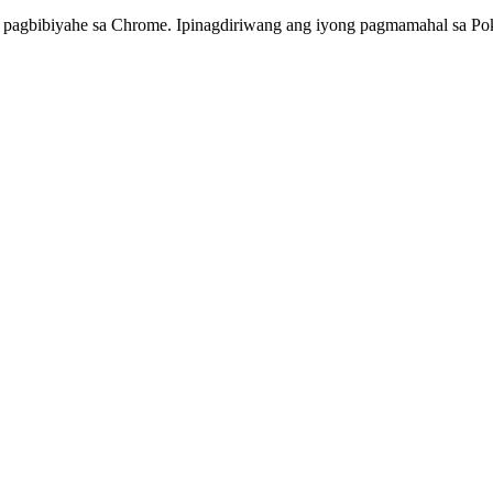
 pagbibiyahe sa Chrome. Ipinagdiriwang ang iyong pagmamahal sa Po