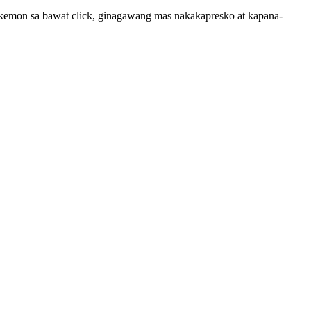
kemon sa bawat click, ginagawang mas nakakapresko at kapana-