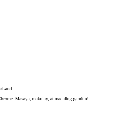
orLand
hrome. Masaya, makulay, at madaling gamitin!