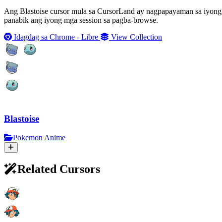
Ang Blastoise cursor mula sa CursorLand ay nagpapayaman sa iyong
panabik ang iyong mga session sa pagba-browse.
Idagdag sa Chrome - Libre
View Collection
Blastoise
Pokemon Anime
Related Cursors