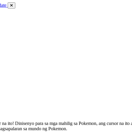
date
 na ito! Dinisenyo para sa mga mahilig sa Pokemon, ang cursor na ito
ipagsapalaran sa mundo ng Pokemon.