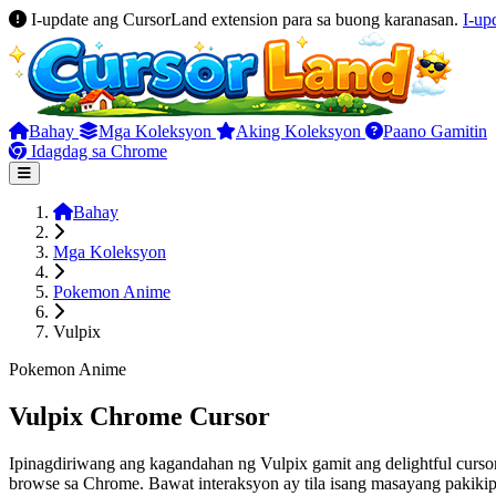
I-update ang CursorLand extension para sa buong karanasan.
I-up
Bahay
Mga Koleksyon
Aking Koleksyon
Paano Gamitin
Idagdag sa Chrome
Bahay
Mga Koleksyon
Pokemon Anime
Vulpix
Pokemon Anime
Vulpix Chrome Cursor
Ipinagdiriwang ang kagandahan ng Vulpix gamit ang delightful cursor
browse sa Chrome. Bawat interaksyon ay tila isang masayang pakik