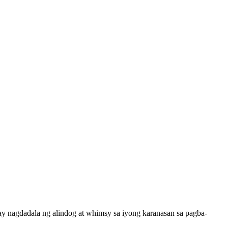
 ay nagdadala ng alindog at whimsy sa iyong karanasan sa pagba-