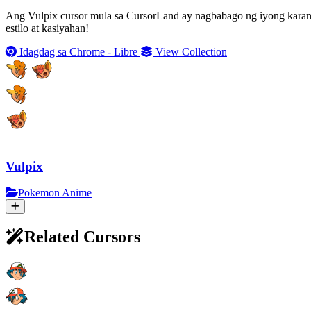
Ang Vulpix cursor mula sa CursorLand ay nagbabago ng iyong kara
estilo at kasiyahan!
Idagdag sa Chrome - Libre
View Collection
Vulpix
Pokemon Anime
Related Cursors