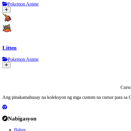
Pokemon Anime
Litten
Pokemon Anime
Curs
Ang pinakamahusay na koleksyon ng mga custom na cursor para sa C
Nabigasyon
Bahay