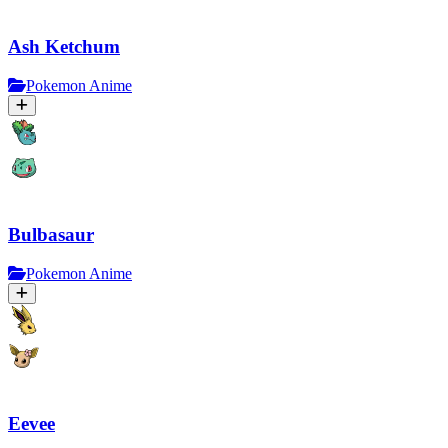
Ash Ketchum
Pokemon Anime
Bulbasaur
Pokemon Anime
Eevee