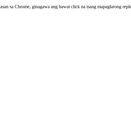
nasan sa Chrome, ginagawa ang bawat click na isang mapaglarong rep