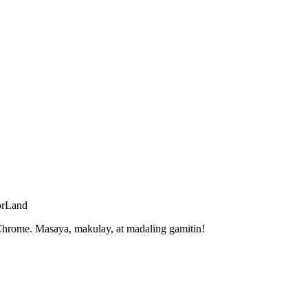
orLand
hrome. Masaya, makulay, at madaling gamitin!