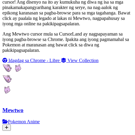
cursor! Ang disenyo na ito ay kumukuha ng diwa ng isa sa mga
pinakamakapangyarihang karakter ng serye, na nag-aalok ng
epikong karanasan sa pagba-browse para sa mga tagahanga. Bawat
click ay paalala ng legado at lakas ni Mewtwo, nagpapahusay sa
iyong mga online na pakikipagsapalaran.
Ang Mewtwo cursor mula sa CursorLand ay nagpapayaman sa
iyong pagba-browse sa Chrome. Ipakita ang iyong pagmamahal sa
Pokemon at maranasan ang bawat click sa diwa ng
pakikipagsapalaran.
Idagdag sa Chrome - Libre
View Collection
Mewtwo
Pokemon Anime