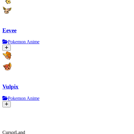
Eevee
Pokemon Anime
Vulpix
Pokemon Anime
CursorLand