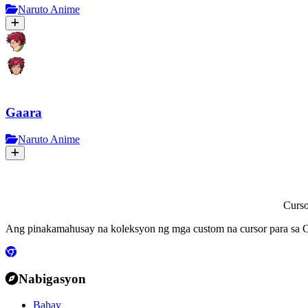
Naruto Anime
Gaara
Naruto Anime
Curs
Ang pinakamahusay na koleksyon ng mga custom na cursor para sa C
Nabigasyon
Bahay