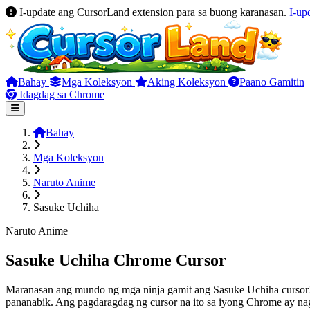
I-update ang CursorLand extension para sa buong karanasan.
I-up
Bahay
Mga Koleksyon
Aking Koleksyon
Paano Gamitin
Idagdag sa Chrome
Bahay
Mga Koleksyon
Naruto Anime
Sasuke Uchiha
Naruto Anime
Sasuke Uchiha Chrome Cursor
Maranasan ang mundo ng mga ninja gamit ang Sasuke Uchiha cursor! 
pananabik. Ang pagdaragdag ng cursor na ito sa iyong Chrome ay nag