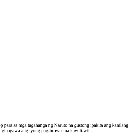
p para sa mga tagahanga ng Naruto na gustong ipakita ang kanilang
, ginagawa ang iyong pag-browse na kawili-wili.