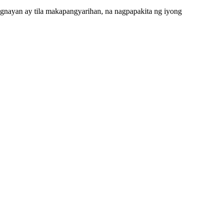
nayan ay tila makapangyarihan, na nagpapakita ng iyong