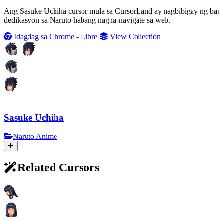
Ang Sasuke Uchiha cursor mula sa CursorLand ay nagbibigay ng bag
dedikasyon sa Naruto habang nagna-navigate sa web.
Idagdag sa Chrome - Libre
View Collection
Sasuke Uchiha
Naruto Anime
Related Cursors