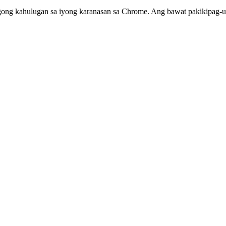
ong kahulugan sa iyong karanasan sa Chrome. Ang bawat pakikipag-ug