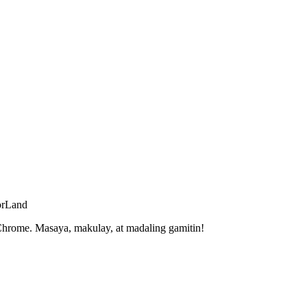
orLand
hrome. Masaya, makulay, at madaling gamitin!