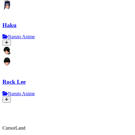
Haku
Naruto Anime
Rock Lee
Naruto Anime
CursorLand