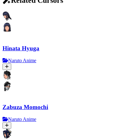
Related Cursors
Hinata Hyuga
Naruto Anime
Zabuza Momochi
Naruto Anime