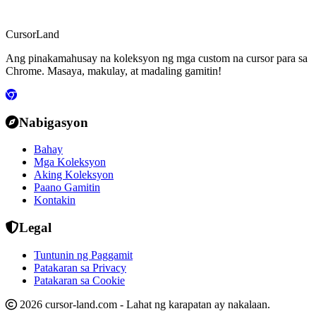
CursorLand
Ang pinakamahusay na koleksyon ng mga custom na cursor para sa
Chrome. Masaya, makulay, at madaling gamitin!
Nabigasyon
Bahay
Mga Koleksyon
Aking Koleksyon
Paano Gamitin
Kontakin
Legal
Tuntunin ng Paggamit
Patakaran sa Privacy
Patakaran sa Cookie
2026 cursor-land.com - Lahat ng karapatan ay nakalaan.