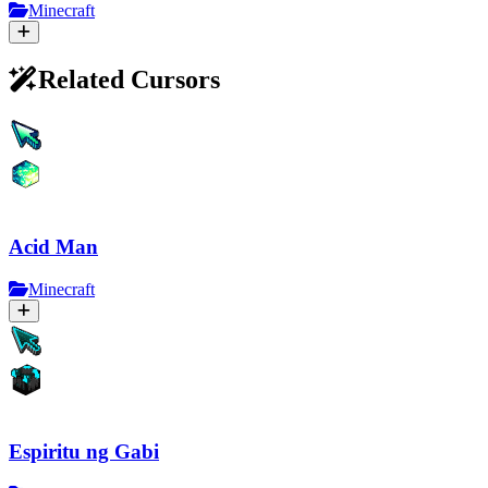
Minecraft
Related Cursors
Acid Man
Minecraft
Espiritu ng Gabi