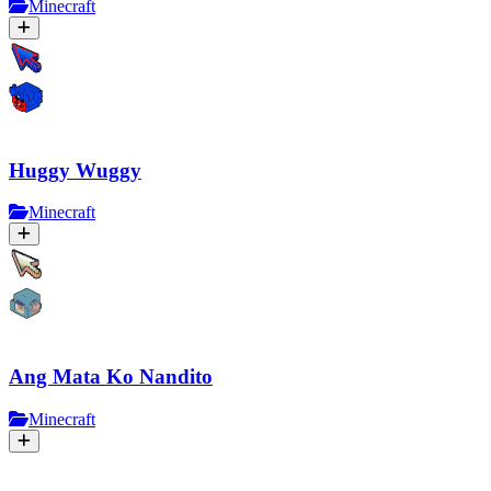
Minecraft
Huggy Wuggy
Minecraft
Ang Mata Ko Nandito
Minecraft