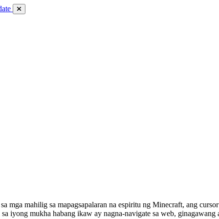
date
a mga mahilig sa mapagsapalaran na espiritu ng Minecraft, ang cursor
iti sa iyong mukha habang ikaw ay nagna-navigate sa web, ginagawang