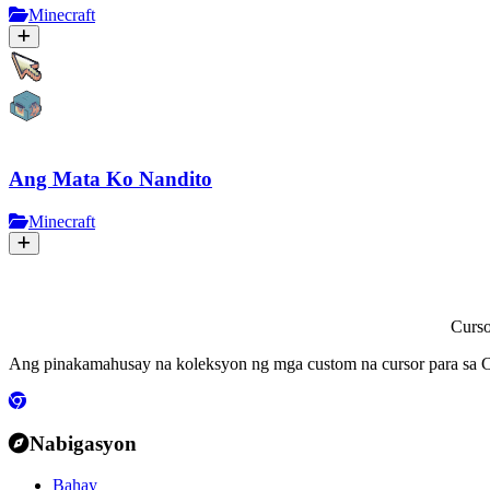
Minecraft
Ang Mata Ko Nandito
Minecraft
Curs
Ang pinakamahusay na koleksyon ng mga custom na cursor para sa C
Nabigasyon
Bahay