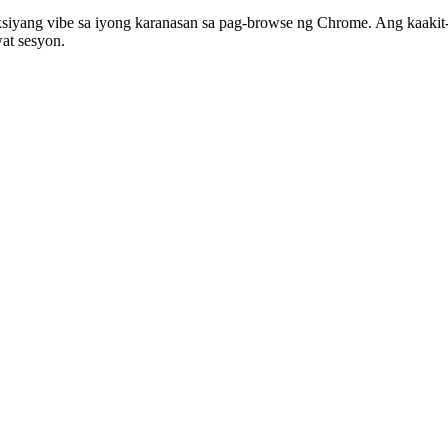
yang vibe sa iyong karanasan sa pag-browse ng Chrome. Ang kaakit-a
at sesyon.