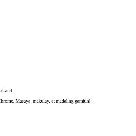
orLand
hrome. Masaya, makulay, at madaling gamitin!