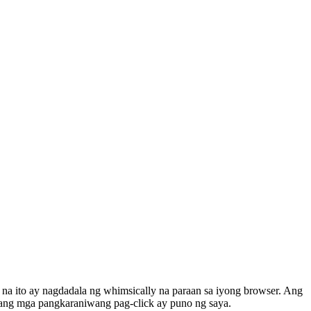
 na ito ay nagdadala ng whimsically na paraan sa iyong browser. Ang
 ang mga pangkaraniwang pag-click ay puno ng saya.