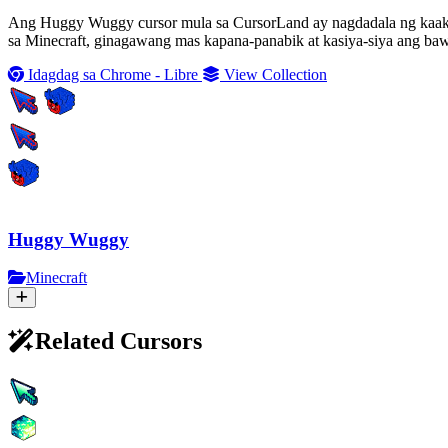
Ang Huggy Wuggy cursor mula sa CursorLand ay nagdadala ng kaaksi
sa Minecraft, ginagawang mas kapana-panabik at kasiya-siya ang baw
Idagdag sa Chrome - Libre
View Collection
Huggy Wuggy
Minecraft
Related Cursors