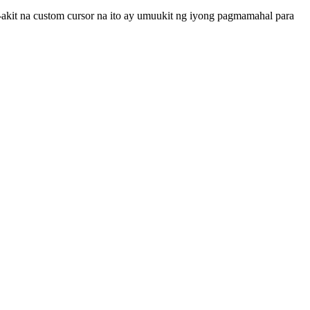
kit na custom cursor na ito ay umuukit ng iyong pagmamahal para