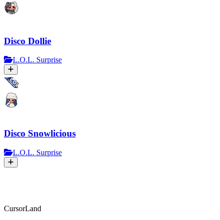
Disco Dollie
L.O.L. Surprise
Disco Snowlicious
L.O.L. Surprise
CursorLand