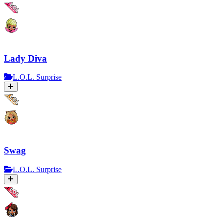
Lady Diva
L.O.L. Surprise
Swag
L.O.L. Surprise