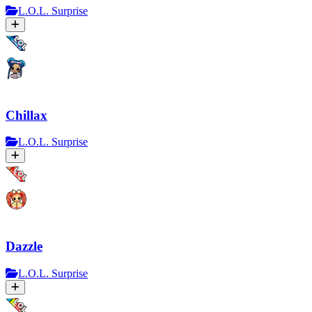
L.O.L. Surprise
Chillax
L.O.L. Surprise
Dazzle
L.O.L. Surprise