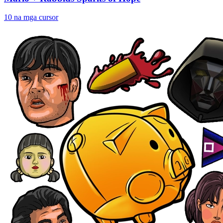
10 na mga cursor