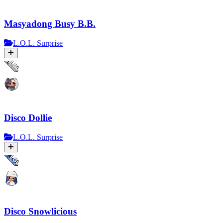
Masyadong Busy B.B.
L.O.L. Surprise
Disco Dollie
L.O.L. Surprise
Disco Snowlicious