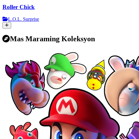
Roller Chick
L.O.L. Surprise
Mas Maraming Koleksyon