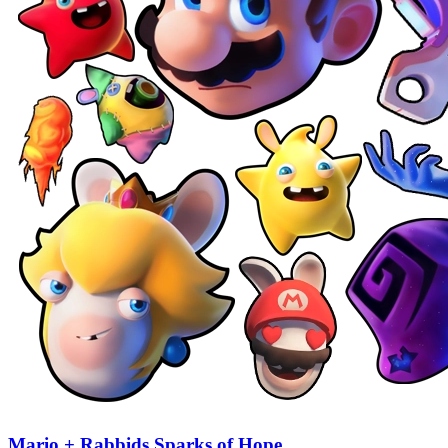
Mario + Rabbids Sparks of Hope