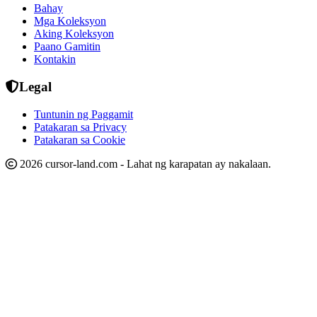
Bahay
Mga Koleksyon
Aking Koleksyon
Paano Gamitin
Kontakin
Legal
Tuntunin ng Paggamit
Patakaran sa Privacy
Patakaran sa Cookie
2026 cursor-land.com - Lahat ng karapatan ay nakalaan.