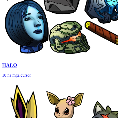
HALO
10 na mga cursor