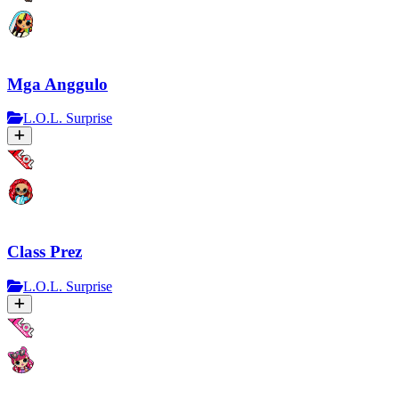
Mga Anggulo
L.O.L. Surprise
Class Prez
L.O.L. Surprise