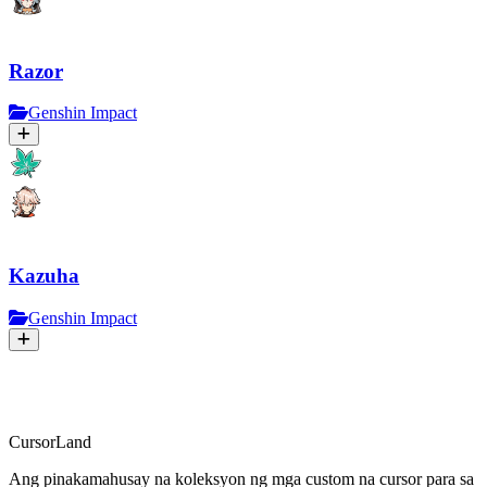
Razor
Genshin Impact
Kazuha
Genshin Impact
CursorLand
Ang pinakamahusay na koleksyon ng mga custom na cursor para sa