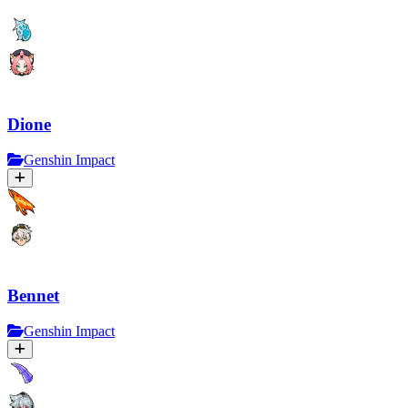
Dione
Genshin Impact
Bennet
Genshin Impact