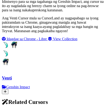
Idinisenyo para sa mga tagahanga ng Genshin Impact, ang cursor na
ito ay nagdadala ng breezy charm sa iyong online na pag-browse
para sa isang nakakapreskong karanasan.
Ang Venti Cursor mula sa CursorLand ay nagpapabago sa iyong
pakiramdam sa Chrome, ginagawang masigla ang bawat
interaksyon sa isang kaaya-ayang paglalakbay sa mga hangin ng
Teyvat. Maranasan ang pagkakaiba ngayon!
Idagdag sa Chrome - Libre
View Collection
Venti
Genshin Impact
Related Cursors