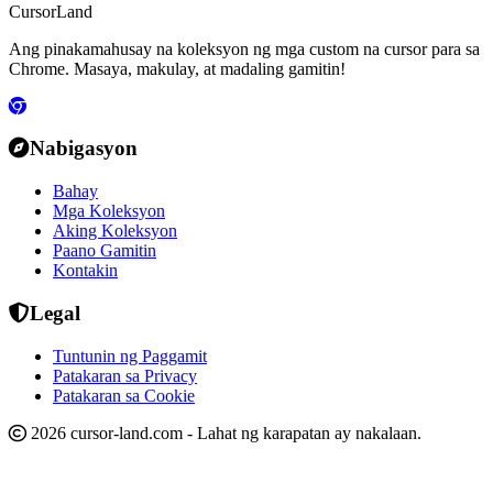
CursorLand
Ang pinakamahusay na koleksyon ng mga custom na cursor para sa
Chrome. Masaya, makulay, at madaling gamitin!
Nabigasyon
Bahay
Mga Koleksyon
Aking Koleksyon
Paano Gamitin
Kontakin
Legal
Tuntunin ng Paggamit
Patakaran sa Privacy
Patakaran sa Cookie
2026 cursor-land.com - Lahat ng karapatan ay nakalaan.