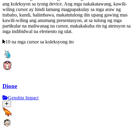
ang koleksyon sa iyong device. Ang mga nakakatawang, kawili-
wiling cursor ay hindi lamang magpapakulay sa mga araw ng
trabaho, kundi, halimbawa, makatutulong din upang gawing mas
kawili-wiling ang anumang presentasyon, at sa tulong ng mga
partikular na maliwanag na cursor, makakakuha rin ng atensyon sa
mga indibidwal na elemento ng ulat.
10 na mga cursor sa koleksyong ito
Dione
Genshin Impact