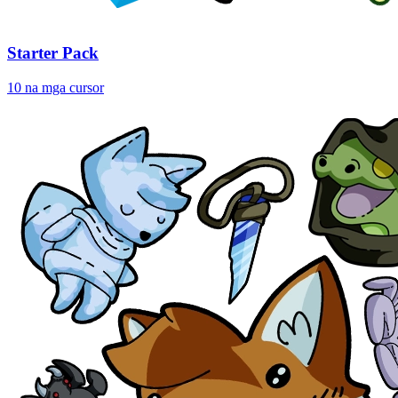
Starter Pack
10 na mga cursor