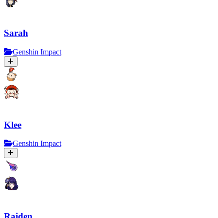
Sarah
Genshin Impact
Klee
Genshin Impact
Raiden