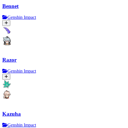
Bennet
Genshin Impact
Razor
Genshin Impact
Kazuha
Genshin Impact