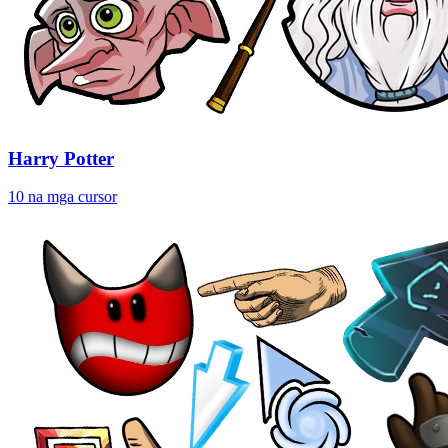
Harry Potter
10 na mga cursor