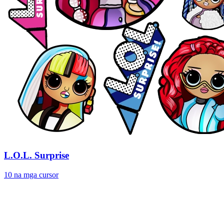
L.O.L. Surprise
10 na mga cursor