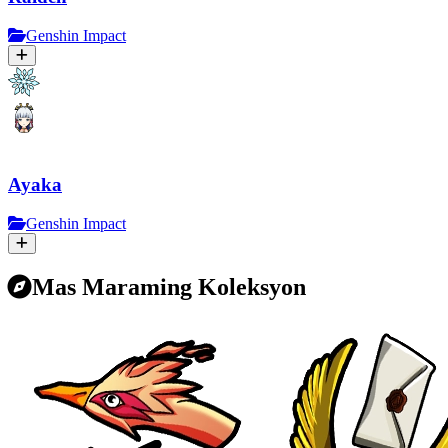
Genshin Impact
Ayaka
Genshin Impact
Mas Maraming Koleksyon