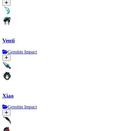
Venti
Genshin Impact
Xiao
Genshin Impact