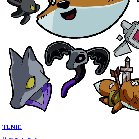
TUNIC
10 na mga cursor