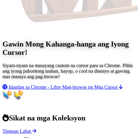
Gawin Mong
Kahanga-hanga ang Iyong
Cursor!
Siyam-siyam na masayang custom na cursor para sa Chrome. Piliin
ang iyong paboritong tauhan, hayop, o cool na disenyo at gawing
mas masaya ang pag-browse!
Idagdag sa Chrome - Libre
Mag-browse ng Mga Cursor
Sikat na mga Koleksyon
Tingnan Lahat