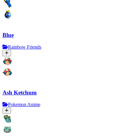
Blue
Rainbow Friends
Ash Ketchum
Pokemon Anime