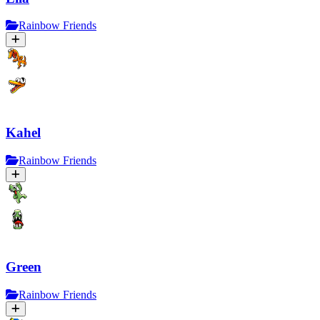
Rainbow Friends
Kahel
Rainbow Friends
Green
Rainbow Friends