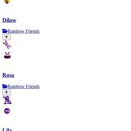
Dilaw
Rainbow Friends
Rosa
Rainbow Friends
Lila