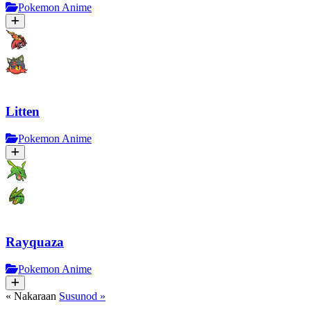
Pokemon Anime
Litten
Pokemon Anime
Rayquaza
Pokemon Anime
« Nakaraan
Susunod »