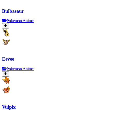
Bulbasaur
Pokemon Anime
Eevee
Pokemon Anime
Vulpix