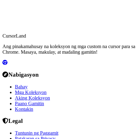
CursorLand
Ang pinakamahusay na koleksyon ng mga custom na cursor para sa
Chrome. Masaya, makulay, at madaling gamitin!
Nabigasyon
Bahay
Mga Koleksyon
Aking Koleksyon
Paano Gamitin
Kontakin
Legal
Tuntunin ng Paggamit
Patakaran sa Privacy