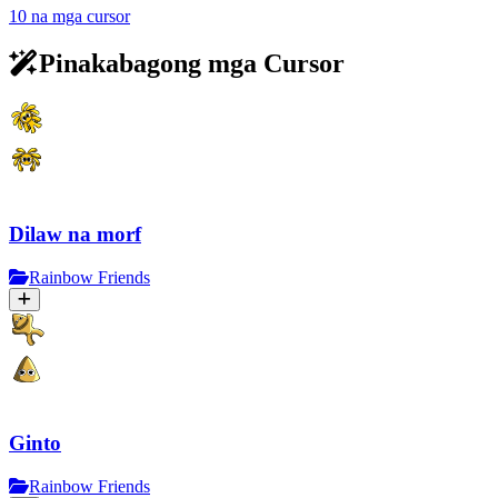
10 na mga cursor
Pinakabagong mga Cursor
Dilaw na morf
Rainbow Friends
Ginto
Rainbow Friends