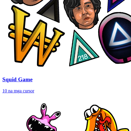
Squid Game
10 na mga cursor