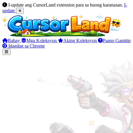
I-update ang CursorLand extension para sa buong karanasan.
I-
update
Bahay
Mga Koleksyon
Aking Koleksyon
Paano Gamitin
Idagdag sa Chrome