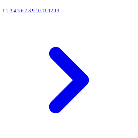
1
2
3
4
5
6
7
8
9
10
11
12
13