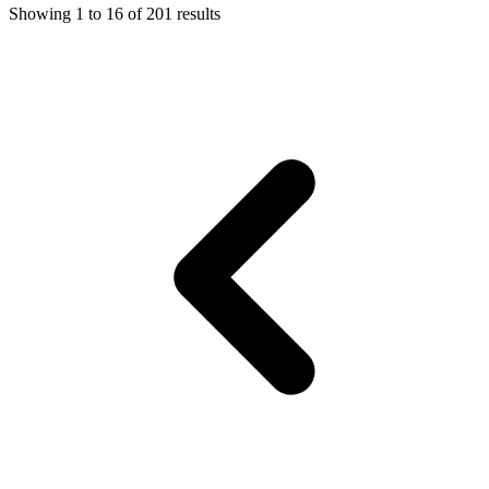
Showing
1
to
16
of
201
results