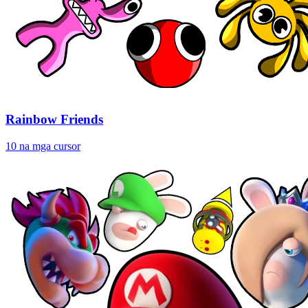
Rainbow Friends
10 na mga cursor