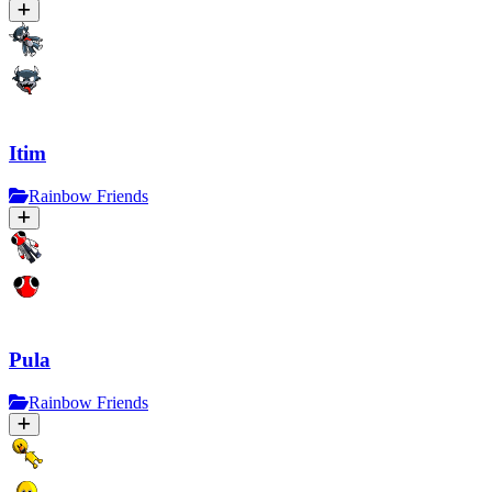
Itim
Rainbow Friends
Pula
Rainbow Friends