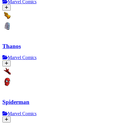
Marvel Comics
Thanos
Marvel Comics
Spiderman
Marvel Comics