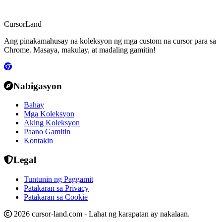
CursorLand
Ang pinakamahusay na koleksyon ng mga custom na cursor para sa
Chrome. Masaya, makulay, at madaling gamitin!
Nabigasyon
Bahay
Mga Koleksyon
Aking Koleksyon
Paano Gamitin
Kontakin
Legal
Tuntunin ng Paggamit
Patakaran sa Privacy
Patakaran sa Cookie
2026 cursor-land.com - Lahat ng karapatan ay nakalaan.