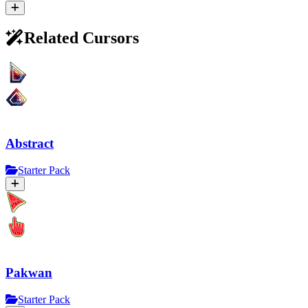
Related Cursors
Abstract
Starter Pack
Pakwan
Starter Pack