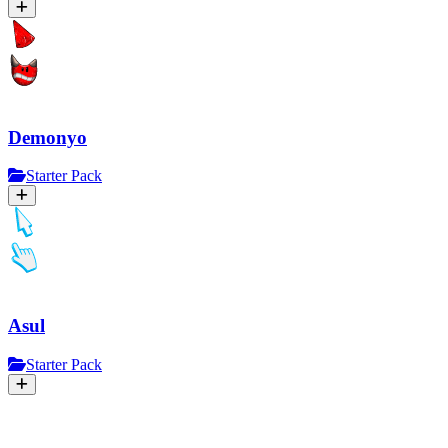
Demonyo
Starter Pack
Asul
Starter Pack