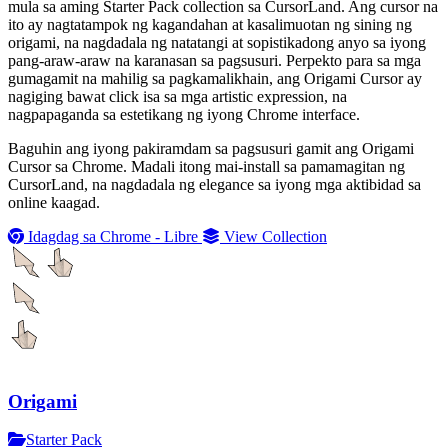
mula sa aming Starter Pack collection sa CursorLand. Ang cursor na
ito ay nagtatampok ng kagandahan at kasalimuotan ng sining ng
origami, na nagdadala ng natatangi at sopistikadong anyo sa iyong
pang-araw-araw na karanasan sa pagsusuri. Perpekto para sa mga
gumagamit na mahilig sa pagkamalikhain, ang Origami Cursor ay
nagiging bawat click isa sa mga artistic expression, na
nagpapaganda sa estetikang ng iyong Chrome interface.
Baguhin ang iyong pakiramdam sa pagsusuri gamit ang Origami
Cursor sa Chrome. Madali itong mai-install sa pamamagitan ng
CursorLand, na nagdadala ng elegance sa iyong mga aktibidad sa
online kaagad.
Idagdag sa Chrome - Libre
View Collection
Origami
Starter Pack