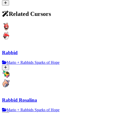
Related Cursors
Rabbid
Mario + Rabbids Sparks of Hope
Rabbid Rosalina
Mario + Rabbids Sparks of Hope