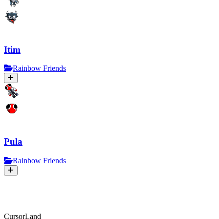
Itim
Rainbow Friends
Pula
Rainbow Friends
CursorLand