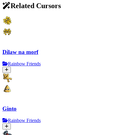
Related Cursors
Dilaw na morf
Rainbow Friends
Ginto
Rainbow Friends