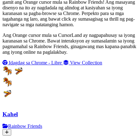
gamit ang Orange cursor mula sa Rainbow Friends! Ang masayang
disenyo na ito ay nagdadala ng alindog at kasiyahan sa iyong
karanasan sa pagba-browse sa Chrome. Perpekto para sa mga
tagahanga ng laro, ang bawat click ay sumasagisag sa thrill ng pag-
navigate sa mga natatanging hamon.
Ang Orange cursor mula sa CursorLand ay nagpapahusay sa iyong
karanasan sa Chrome. Bawat interaksyon ay sumasalamin sa iyong
pagmamahal sa Rainbow Friends, ginagawang mas kapana-panabik
ang iyong online na paglalakbay.
Idagdag sa Chrome - Libre
View Collection
Kahel
Rainbow Friends