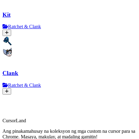
Kit
Ratchet & Clank
Clank
Ratchet & Clank
CursorLand
Ang pinakamahusay na koleksyon ng mga custom na cursor para sa
Chrome. Masaya, makulay, at madaling gamitin!