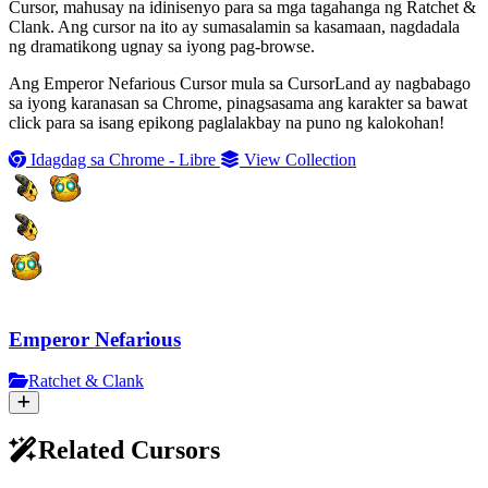
Cursor, mahusay na idinisenyo para sa mga tagahanga ng Ratchet &
Clank. Ang cursor na ito ay sumasalamin sa kasamaan, nagdadala
ng dramatikong ugnay sa iyong pag-browse.
Ang Emperor Nefarious Cursor mula sa CursorLand ay nagbabago
sa iyong karanasan sa Chrome, pinagsasama ang karakter sa bawat
click para sa isang epikong paglalakbay na puno ng kalokohan!
Idagdag sa Chrome - Libre
View Collection
Emperor Nefarious
Ratchet & Clank
Related Cursors