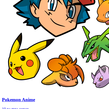
Pokemon Anime
10 na mga cursor