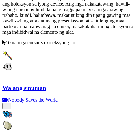
ang koleksyon sa iyong device. Ang mga nakakatawang, kawili-
wiling cursor ay hindi lamang magpapakulay sa mga araw ng
trabaho, kundi, halimbawa, makatutulong din upang gawing mas
kawili-wiling ang anumang presentasyon, at sa tulong ng mga
partikular na maliwanag na cursor, makakakuha rin ng atensyon sa
mga indibidwal na elemento ng ulat.
10 na mga cursor sa koleksyong ito
Walang sinuman
Nobody Saves the World