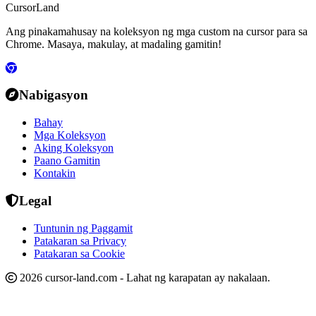
CursorLand
Ang pinakamahusay na koleksyon ng mga custom na cursor para sa
Chrome. Masaya, makulay, at madaling gamitin!
Nabigasyon
Bahay
Mga Koleksyon
Aking Koleksyon
Paano Gamitin
Kontakin
Legal
Tuntunin ng Paggamit
Patakaran sa Privacy
Patakaran sa Cookie
2026 cursor-land.com - Lahat ng karapatan ay nakalaan.