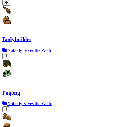
Bodybuilder
Nobody Saves the World
Pagong
Nobody Saves the World